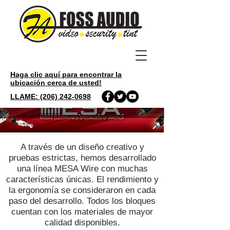
Haga clic aquí para encontrar la
ubicación cerca de usted!
LLAME: (206) 242-0698
A través de un diseño creativo y
pruebas estrictas, hemos desarrollado
una línea MESA Wire con muchas
características únicas. El rendimiento y
la ergonomía se consideraron en cada
paso del desarrollo. Todos los bloques
cuentan con los materiales de mayor
calidad disponibles.