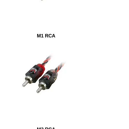
M1 RCA