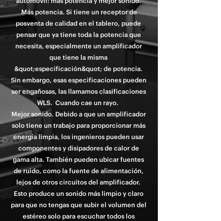
automóvil: más potencia y mejor sonido.
Más potencia. Si tiene un receptor de
posventa de calidad en el tablero, puede
pensar que ya tiene toda la potencia que
necesita, especialmente un amplificador
que tiene la misma
&quot;especificación&quot; de potencia.
Sin embargo, esas especificaciones pueden
ser engañosas, las llamamos clasificaciones
WLS. Cuando cae un rayo.
Mejor sonido. Debido a que un amplificador
solo tiene un trabajo para proporcionar más
energía limpia, los ingenieros pueden usar
componentes y disipadores de calor de
gama alta. También pueden ubicar fuentes
de ruido, como la fuente de alimentación,
lejos de otros circuitos del amplificador.
Esto produce un sonido más limpio y claro
para que no tengas que subir el volumen del
estéreo solo para escuchar todos los