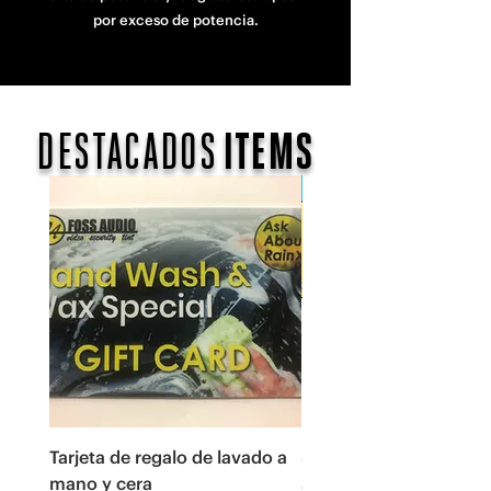
por exceso de potencia.
DESTACADOS
ITEMS
$99 al mes por 112 mes
Tarjeta de regalo de lavado a
Sistema completo Pion
mano y cera
Precio
0,00 US$