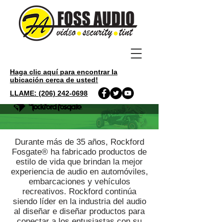
Haga clic aquí para encontrar la
ubicación cerca de usted!
LLAME: (206) 242-0698
​​Durante más de 35 años, Rockford
Fosgate® ha fabricado productos de
estilo de vida que brindan la mejor
experiencia de audio en automóviles,
embarcaciones y vehículos
recreativos. Rockford continúa
siendo líder en la industria del audio
al diseñar e diseñar productos para
conectar a los entusiastas con su