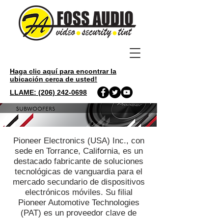
Haga clic aquí para encontrar la
ubicación cerca de usted!
LLAME: (206) 242-0698
Pioneer Electronics (USA) Inc., con
sede en Torrance, California, es un
destacado fabricante de soluciones
tecnológicas de vanguardia para el
mercado secundario de dispositivos
electrónicos móviles. Su filial
Pioneer Automotive Technologies
(PAT) es un proveedor clave de