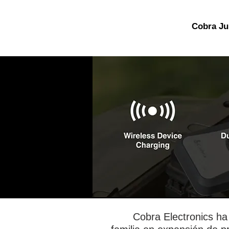
Cobra J
Cobra Electronics ha