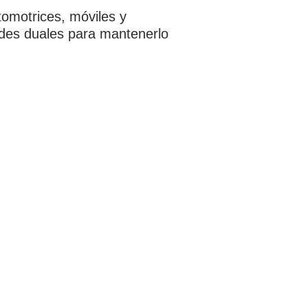
tomotrices, móviles y
ades duales para mantenerlo