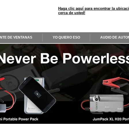
Haga clic aquí para encontrar la ubicac
cerca de usted!
INTE DE VENTANAS
YO QUIERO ESO
AUDIO DE AUTO