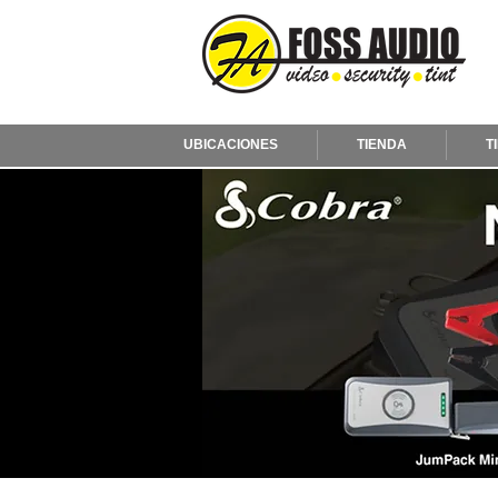
UBICACIONES
TIENDA
T