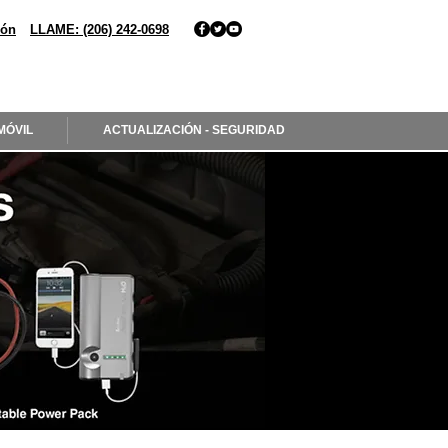
ión
LLAME: (206) 242-0698
MÓVIL
ACTUALIZACIÓN - SEGURIDAD