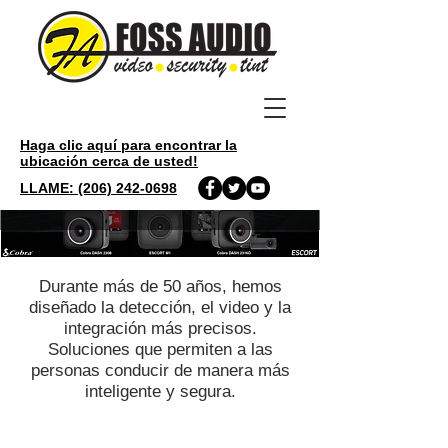
Haga clic aquí para encontrar la
ubicación cerca de usted!
LLAME: (206) 242-0698
Durante más de 50 años, hemos
diseñado la detección, el video y la
integración más precisos.
Soluciones que permiten a las
personas conducir de manera más
inteligente y segura.